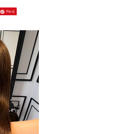
Pin it