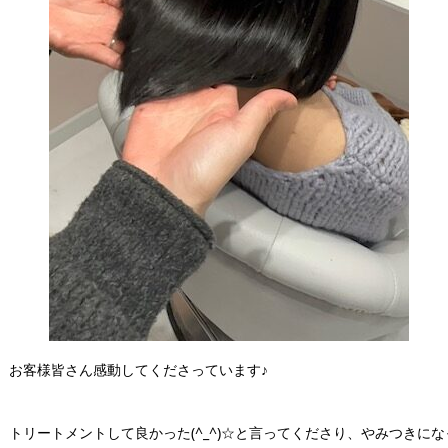
お客様皆さん感動してくださっています♪
トリートメントして良かった(^_^)☆と言ってくださり、やみつきに