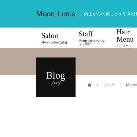
Moon Lotus
内面からの美しさを引き出
Hair
Staff
Salon
Menu
Moon Lotusのスタ
Moon Lotusの紹介
ッフ紹介
ヘアメニュー
Blog
ブログ
ブログ
Moo