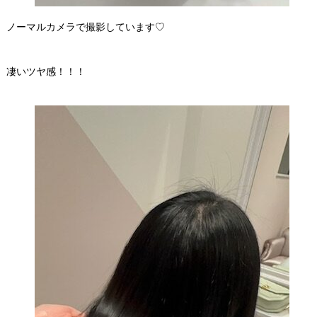
ノーマルカメラで撮影しています♡
凄いツヤ感！！！