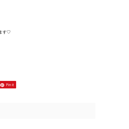
ます♡
Pin it