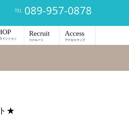
089-957-0878
TEL
HOP
Recruit
Access
ラインショッ
リクルート
アクセスマップ
ント★