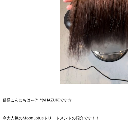
皆様こんにちは～(^_^)vHAZUKIです☆
今大人気のMoonLotusトリートメントの紹介です！！