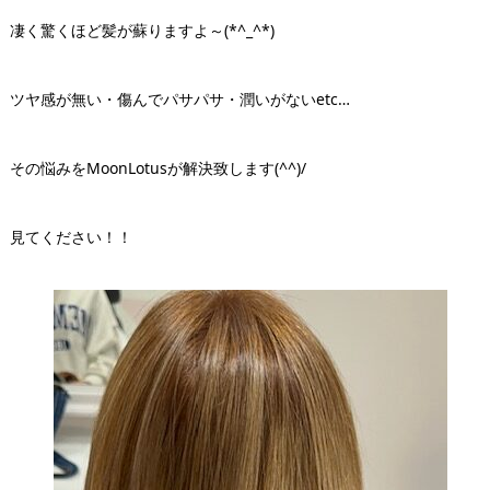
凄く驚くほど髪が蘇りますよ～(*^_^*)
ツヤ感が無い・傷んでパサパサ・潤いがないetc…
その悩みをMoonLotusが解決致します(^^)/
見てください！！