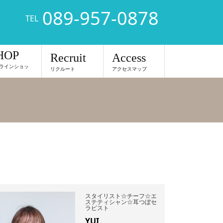
089-957-0878
TEL
HOP
Recruit
Access
ラインショッ
リクルート
アクセスマップ
スタイリスト☆チーフ☆エ
ステティシャン☆耳つぼセ
ラピスト
YUI