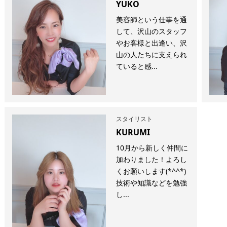
YUKO
美容師という仕事を通
して、沢山のスタッフ
やお客様と出逢い、沢
山の人たちに支えられ
ていると感...
スタイリスト
KURUMI
10月から新しく仲間に
加わりました！よろし
くお願いします(*^^*)
技術や知識などを勉強
し...