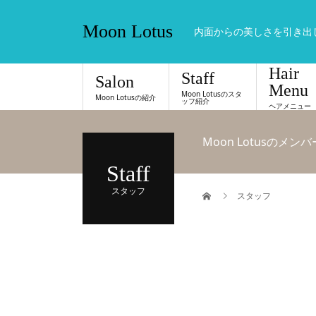
Moon Lotus
内面からの美しさを引き出
Hair
Staff
Salon
Menu
Moon Lotusのスタ
Moon Lotusの紹介
ッフ紹介
ヘアメニュー
Moon Lotusのメンバ
Staff
スタッフ
スタッフ