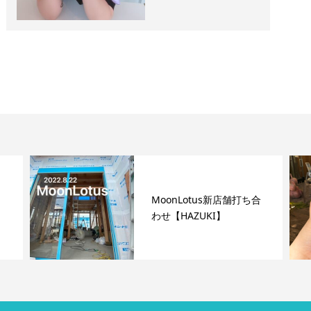
MoonLotus新店舗打ち合
わせ【HAZUKI】