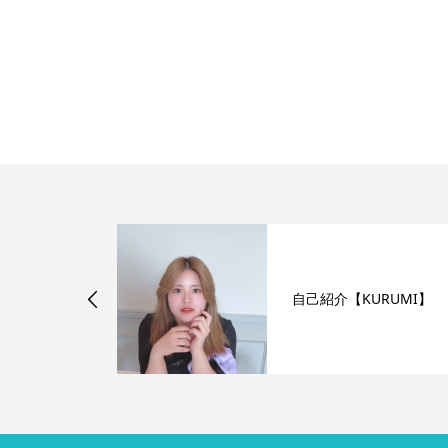
星野リゾー
自己紹介【KURUMI】