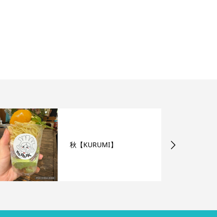
秋【KURUMI】