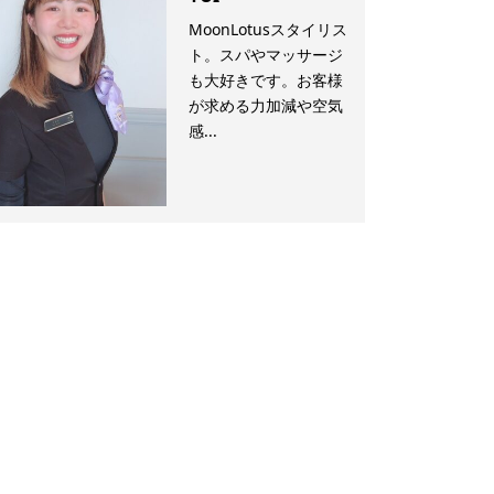
MoonLotusスタイリス
ト。スパやマッサージ
も大好きです。お客様
が求める力加減や空気
感...