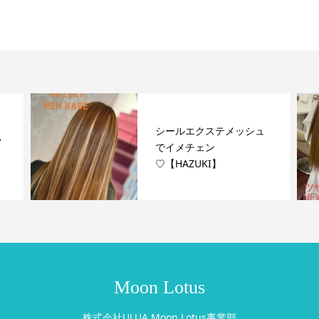
シールエクステメッシュ
い
でイメチェン
♡【HAZUKI】
Moon Lotus
株式会社ULUA Moon Lotus事業部