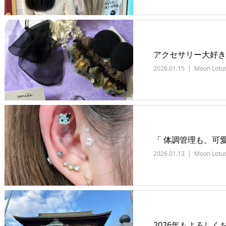
アクセサリー大好き
2026.01.15
Moon Lotu
「 体調管理も、可
2026.01.13
Moon Lotu
2026年もよろし