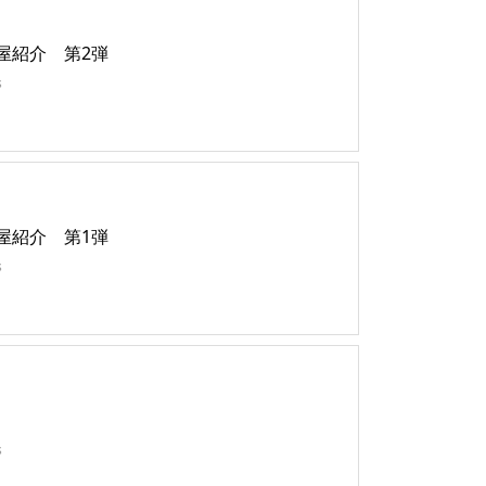
お部屋紹介 第2弾
s
お部屋紹介 第1弾
s
s