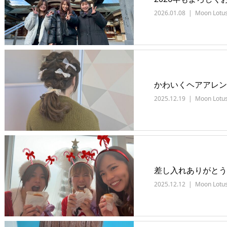
2026.01.08
Moon Lotu
かわいくヘアアレン
2025.12.19
Moon Lotu
差し入れありがとう
2025.12.12
Moon Lotu