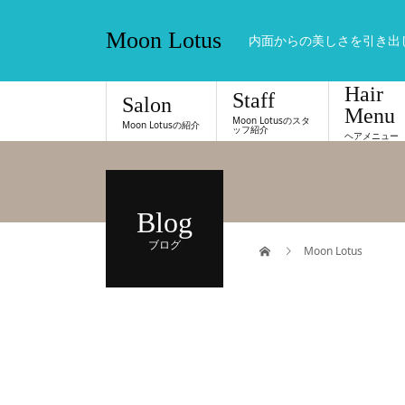
Moon Lotus
内面からの美しさを引き出
Hair
Staff
Salon
Menu
Moon Lotusのスタ
Moon Lotusの紹介
ッフ紹介
ヘアメニュー
Blog
ブログ
Moon Lotus