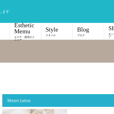
します
Esthetic
S
Style
Blog
Memu
オン
スタイル
ブログ
プ
エステ・脱毛のメ
ニュー
Moon Lotus