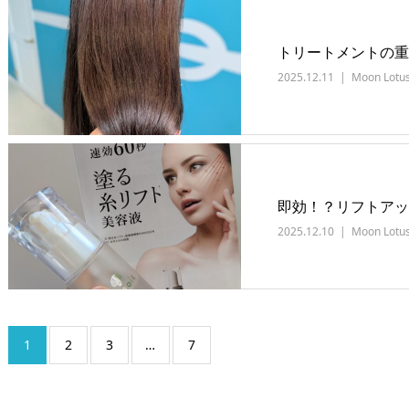
トリートメントの重
2025.12.11
Moon Lotu
即効！？リフトアッ
2025.12.10
Moon Lotu
1
2
3
…
7