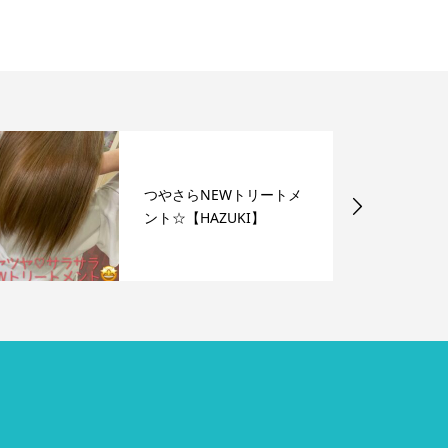
つやさらNEWトリートメ
ント☆【HAZUKI】