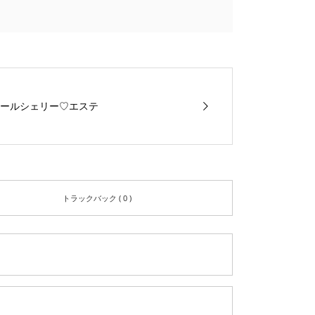
ールシェリー♡エステ
トラックバック ( 0 )