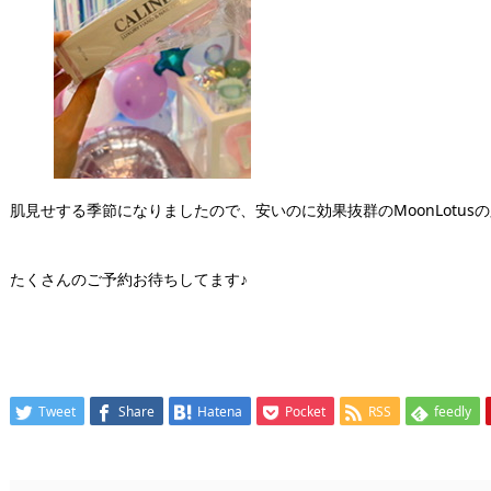
肌見せする季節になりましたので、安いのに効果抜群のMoonLotus
たくさんのご予約お待ちしてます♪
Tweet
Share
Hatena
Pocket
RSS
feedly