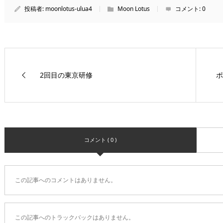
投稿者:
moonlotus-ulua4
Moon Lotus
コメント:
0
2回目の東京研修
ポ
コメント ( 0 )
この記事へのコメントはありません。
この記事へのトラックバックはありません。