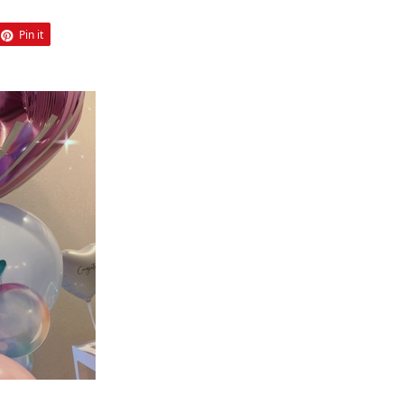
Pin it