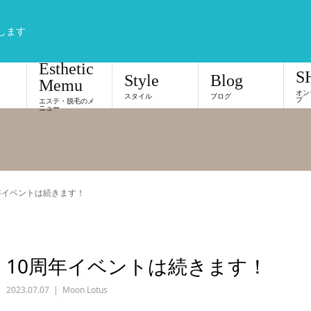
します
Esthetic
S
Style
Blog
Memu
オン
スタイル
ブログ
プ
エステ・脱毛のメ
ニュー
年イベントは続きます！
10周年イベントは続きます！
2023.07.07
Moon Lotus