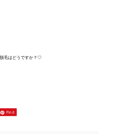
の脱毛はどうですか？♡
Pin it