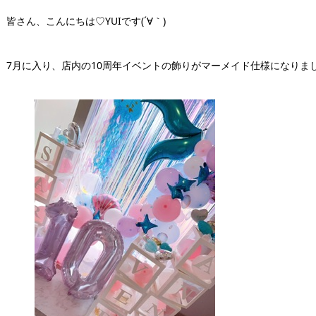
皆さん、こんにちは♡YUIです(´∀｀)
7月に入り、店内の10周年イベントの飾りがマーメイド仕様になりま