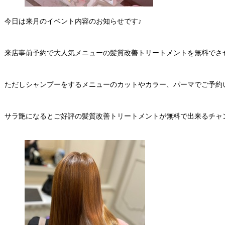
今日は来月のイベント内容のお知らせです♪
来店事前予約で大人気メニューの髪質改善トリートメントを無料でさ
ただしシャンプーをするメニューのカットやカラー、パーマでご予約
サラ艶になるとご好評の髪質改善トリートメントが無料で出来るチャ