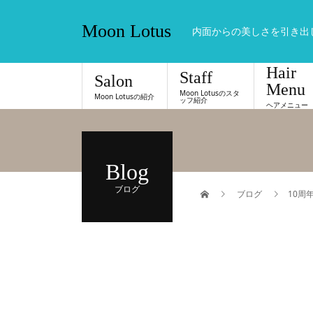
Moon Lotus
内面からの美しさを引き出
Hair
Staff
Salon
Menu
Moon Lotusのスタ
Moon Lotusの紹介
ッフ紹介
ヘアメニュー
Blog
ブログ
ブログ
10周