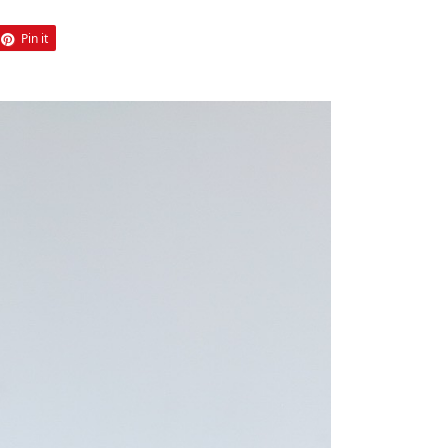
Pin it