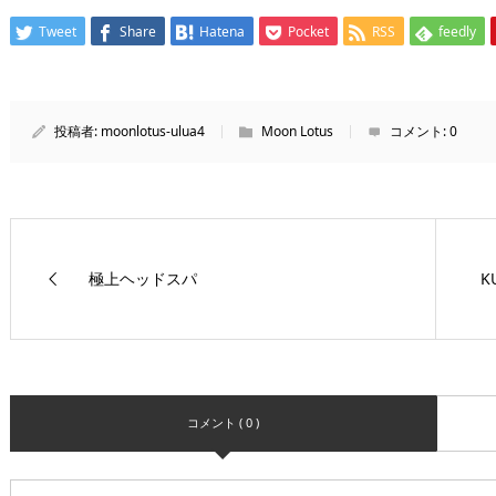
Tweet
Share
Hatena
Pocket
RSS
feedly
投稿者:
moonlotus-ulua4
Moon Lotus
コメント:
0
極上ヘッドスパ
K
コメント ( 0 )