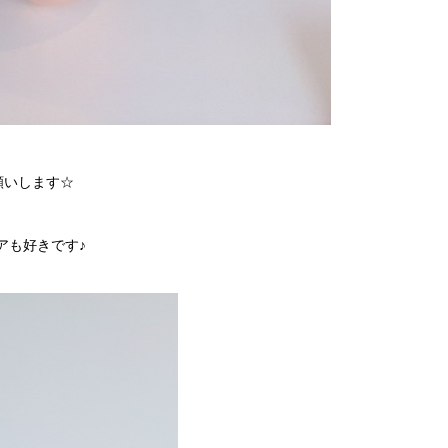
いします‪☆
アも好きです♪