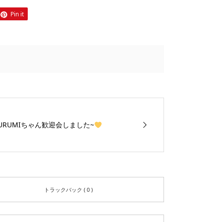
Pin it
URUMIちゃん歓迎会しました~
トラックバック ( 0 )