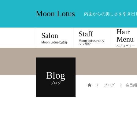
Moon Lotus
内面からの美しさを引き出
Hair
Staff
Salon
Menu
Moon Lotusのスタ
Moon Lotusの紹介
ッフ紹介
ヘアメニュー
Blog
ブログ
ブログ
自己紹