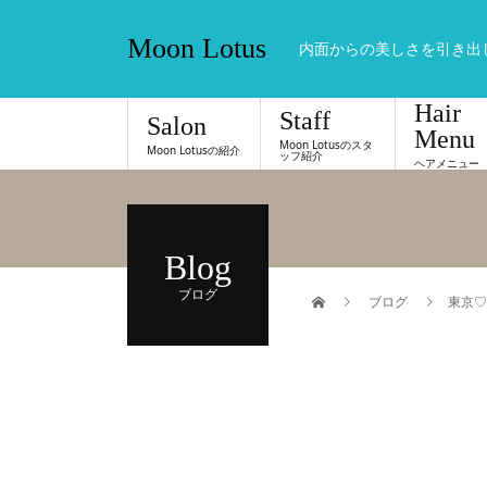
Moon Lotus
内面からの美しさを引き出
Hair
Staff
Salon
Menu
Moon Lotusのスタ
Moon Lotusの紹介
ッフ紹介
ヘアメニュー
Blog
ブログ
ブログ
東京♡