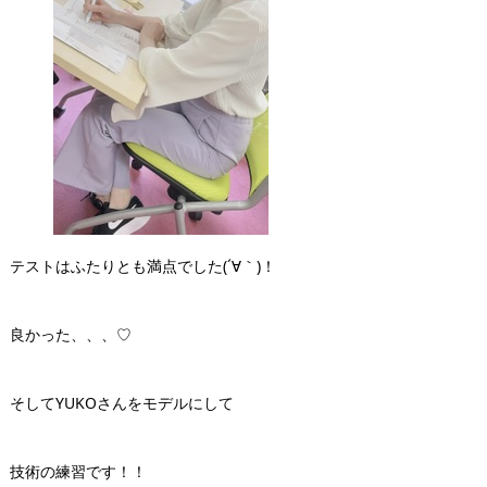
テストはふたりとも満点でした(´∀｀)！
良かった、、、♡
そしてYUKOさんをモデルにして
技術の練習です！！