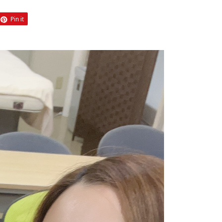
Pin it