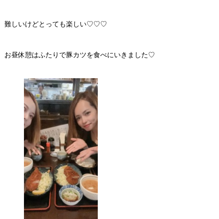
難しいけどとっても楽しい♡♡♡
お昼休憩はふたりで豚カツを食べにいきました♡