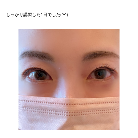
しっかり講習した1日でした(^^)