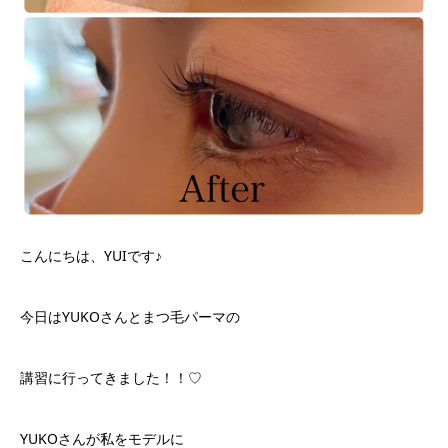
こんにちは、YUIです♪
今日はYUKOさんとまつ毛パーマの
講習に行ってきました！！♡
YUKOさんが私をモデルに