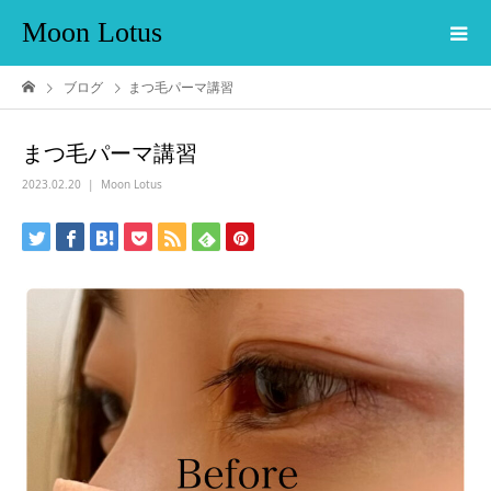
Moon Lotus
ブログ
まつ毛パーマ講習
まつ毛パーマ講習
2023.02.20
Moon Lotus