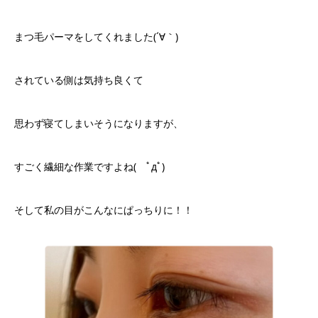
まつ毛パーマをしてくれました(´∀｀)
されている側は気持ち良くて
思わず寝てしまいそうになりますが、
すごく繊細な作業ですよね( ﾟдﾟ)
そして私の目がこんなにぱっちりに！！