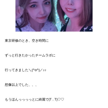
東京研修のとき、空き時間に
ずっと行きたかったチームラボに
行ってきました＼(^o^)／♪♪
想像以上でした、、、
もうほんっっっっとに綺麗で(T . T)♡♡