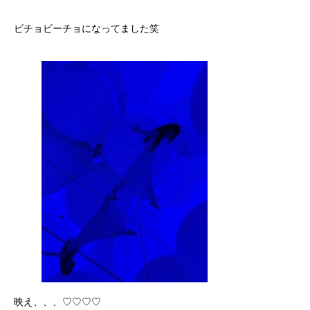
ビチョビーチョになってました笑
映え、、、♡♡♡♡