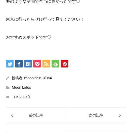
夢のような空間で本当に良かったです♡
東京に行ったらぜひ行って見てください！
おすすめスポットです♡
投稿者:
moonlotus-ulua4
Moon Lotus
コメント:
0