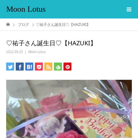
Moon Lotus
ブログ
♡祐子さん誕生日♡【HAZUKI】
♡祐子さん誕生日♡【HAZUKI】
2022.09.23
Moon Lotus