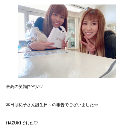
最高の笑顔(*^^)v♡
本日は祐子さん誕生日～の報告でございました☆
HAZUKIでした♡