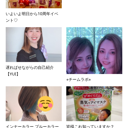
いよいよ明日から10周年イベ
ント♡
遅ればせながらの自己紹介
【YUI】
⭐︎チームラボ⭐︎
インナーカラー ブルーカラー
皆様これ知っていますか？