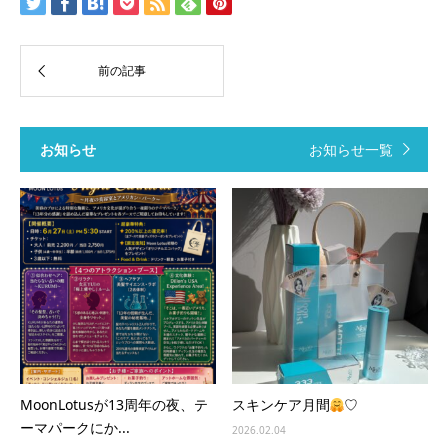
お知らせ
お知らせ一覧
MoonLotusが13周年の夜、テ
スキンケア月間
♡
ーマパークにか...
2026.02.04