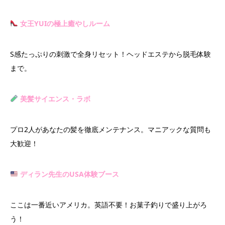
女王YUIの極上癒やしルーム
S感たっぷりの刺激で全身リセット！ヘッドエステから脱毛体験
まで。
美髪サイエンス・ラボ
プロ2人があなたの髪を徹底メンテナンス。マニアックな質問も
大歓迎！
ディラン先生のUSA体験ブース
ここは一番近いアメリカ。英語不要！お菓子釣りで盛り上がろ
う！