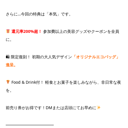
さらに…今回の特典は「本気」です。
還元率200%超！
参加費以上の美容グッズやクーポンを全員
に。
🛍 限定復刻！ 初期の大人気デザイン
「オリジナルエコバッグ」
進呈。
Food & Drink付！ 軽食とお菓子を楽しみながら、非日常な夜
を。
前売り券がお得です！DMまたは店頭にてお早めに
━━━━━━━━━━━━