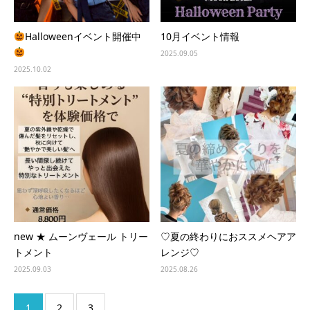
Halloweenイベント開催中
10月イベント情報
2025.09.05
2025.10.02
new ★ ムーンヴェール トリー
♡夏の終わりにおススメヘアア
トメント
レンジ♡
2025.09.03
2025.08.26
1
2
3