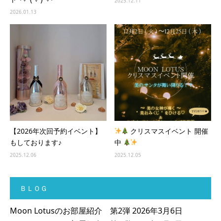
2025.12.11
2026.01.13
【2026年次回予約イベント】
クリスマスイベント 開催
もしております♪
中
2025.12.06
2025.12.05
ＢＬＯＧ
Moon Lotusのお部屋紹介 第2弾
2026年3月6日