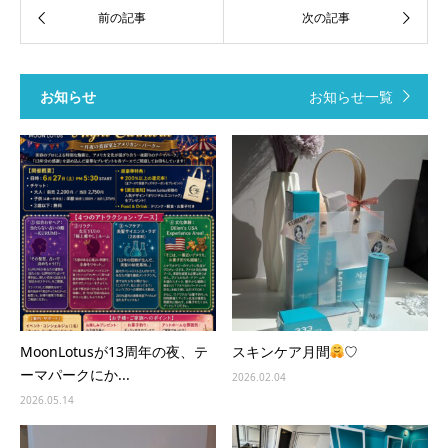
お知らせ
お知らせ一覧
MoonLotusが13周年の夜、テ
スキンケア月間
♡
ーマパークにか...
2026.02.04
2026.05.14