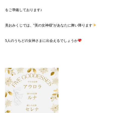
をご準備しております♪
美おみくじでは、”美の女神様”があなたに舞い降ります
5人のうちどの女神さまに出会えるでしょうか