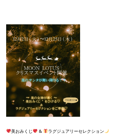
美おみくじ
&
ラグジュアリーセレクション