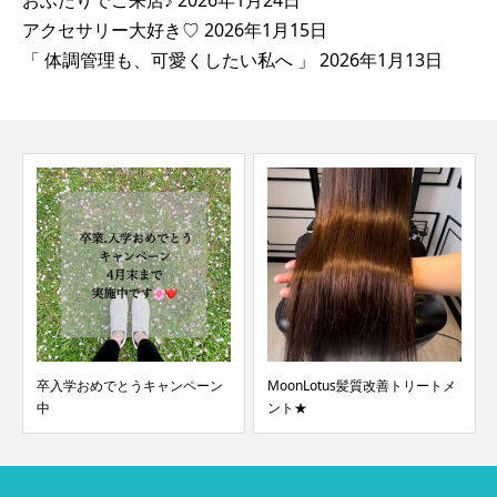
おふたりでご来店♪
2026年1月24日
アクセサリー大好き♡
2026年1月15日
「 体調管理も、可愛くしたい私へ 」
2026年1月13日
卒入学おめでとうキャンペーン
MoonLotus髪質改善トリートメ
中
ント★