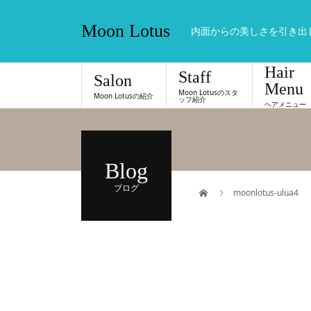
Moon Lotus
内面からの美しさを引き出
Hair
Staff
Salon
Menu
Moon Lotusのスタ
Moon Lotusの紹介
ッフ紹介
ヘアメニュー
Blog
ブログ
moonlotus-ulua4