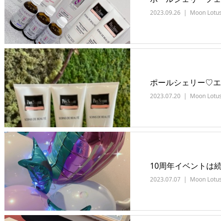
2023.09.26
Moon Lotu
ポールシェリー♡エ
2023.07.20
Moon Lotu
10周年イベントは
2023.07.07
Moon Lotu