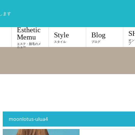
します
Esthetic
S
Style
Blog
Memu
オン
スタイル
ブログ
プ
エステ・脱毛のメ
ニュー
moonlotus-ulua4