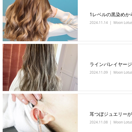
1レベルの黒染めか
2024.11.14
Moon Lotu
ラインバレイヤージ
2024.11.09
Moon Lotu
耳つぼジュエリーが
2024.11.08
Moon Lotu