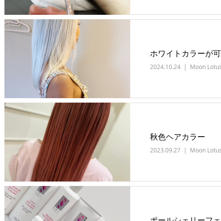
ホワイトカラーが可
2024.10.24
Moon Lotu
秋色ヘアカラー
2023.09.27
Moon Lotu
ポールシェリーフェ