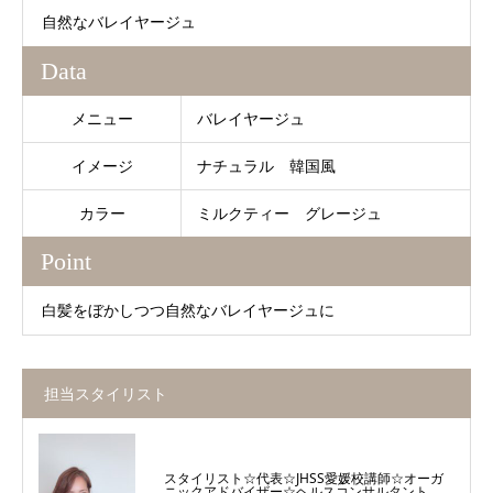
自然なバレイヤージュ
Data
メニュー
バレイヤージュ
イメージ
ナチュラル 韓国風
カラー
ミルクティー グレージュ
Point
白髪をぼかしつつ自然なバレイヤージュに
担当スタイリスト
スタイリスト☆代表☆JHSS愛媛校講師☆オーガ
ニックアドバイザー☆ヘルスコンサルタント