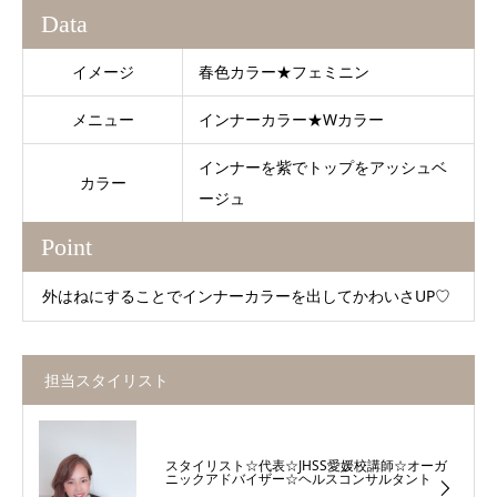
Data
イメージ
春色カラー★フェミニン
メニュー
インナーカラー★Wカラー
インナーを紫でトップをアッシュベ
カラー
ージュ
Point
外はねにすることでインナーカラーを出してかわいさUP♡
担当スタイリスト
スタイリスト☆代表☆JHSS愛媛校講師☆オーガ
ニックアドバイザー☆ヘルスコンサルタント