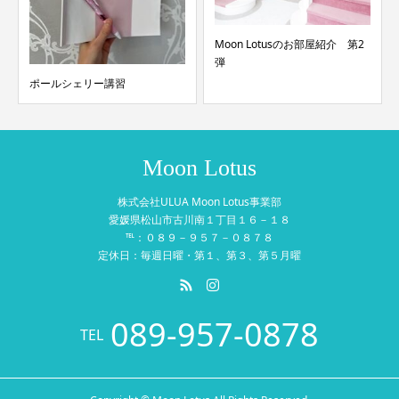
Moon Lotusのお部屋紹介 第2
弾
ポールシェリー講習
Moon Lotus
株式会社ULUA Moon Lotus事業部
愛媛県松山市古川南１丁目１６－１８
℡：０８９－９５７－０８７８
定休日：毎週日曜・第１、第３、第５月曜
089-957-0878
TEL