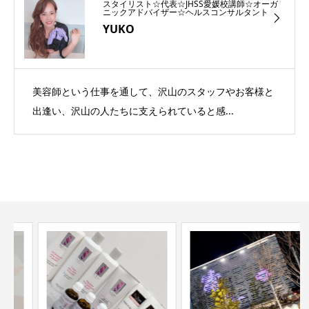
スタイリスト☆代表☆JHSS愛媛校講師☆オーガ
ニックアドバイザー☆ヘルスコンサルタント
YUKO
美容師という仕事を通して、沢山のスタッフやお客様と
出逢い、沢山の人たちに支えられていると感...