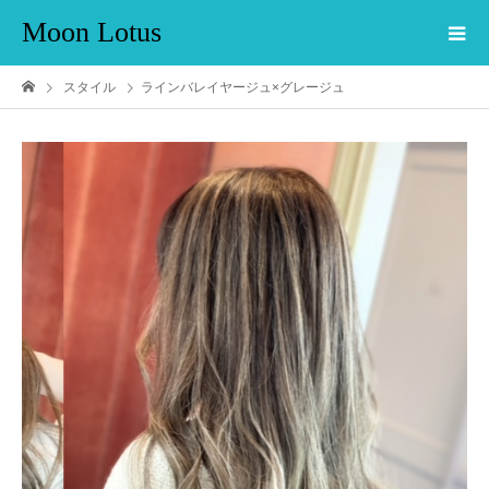
Moon Lotus
スタイル
ラインバレイヤージュ×グレージュ