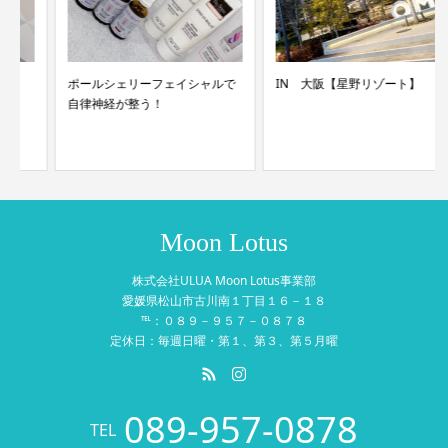
ポールシェリーフェイシャルで
IN 大阪【星野リゾート】
自律神経が整う！
Moon Lotus
株式会社ULUA Moon Lotus事業部
愛媛県松山市古川南１丁目１６－１８
℡：０８９－９５７－０８７８
定休日：毎週日曜・第１、第３、第５月曜
089-957-0878
TEL