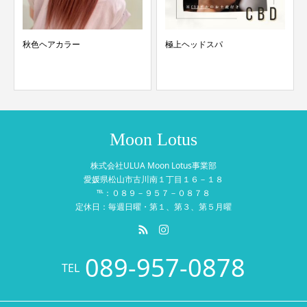
秋色ヘアカラー
極上ヘッドスパ
Moon Lotus
株式会社ULUA Moon Lotus事業部
愛媛県松山市古川南１丁目１６－１８
℡：０８９－９５７－０８７８
定休日：毎週日曜・第１、第３、第５月曜
089-957-0878
TEL