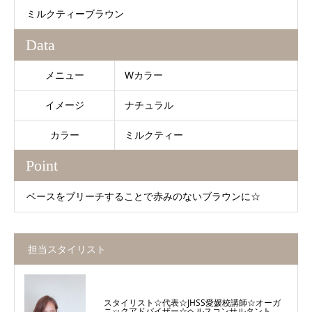
ミルクティーブラウン
Data
メニュー
Wカラー
イメージ
ナチュラル
カラー
ミルクティー
Point
ベースをブリーチすることで赤みのないブラウンに☆
担当スタイリスト
スタイリスト☆代表☆JHSS愛媛校講師☆オーガ
ニックアドバイザー☆ヘルスコンサルタント