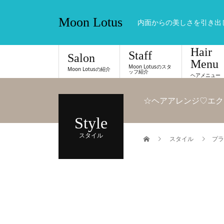
Moon Lotus
内面からの美しさを引き出
Hair
Staff
Salon
Menu
Moon Lotusのスタ
Moon Lotusの紹介
ッフ紹介
ヘアメニュー
☆ヘアアレンジ♡エク
Style
スタイル
スタイル
プラ