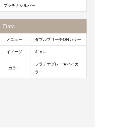
プラチナシルバー
Data
メニュー
ダブルブリーチONカラー
イメージ
ギャル
プラチナグレー★ハイカ
カラー
ラー