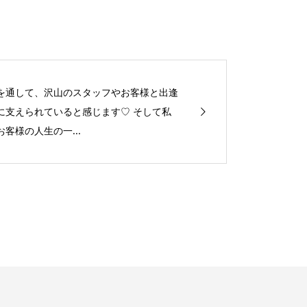
を通して、沢山のスタッフやお客様と出逢
に支えられていると感じます♡ そして私
客様の人生の一...