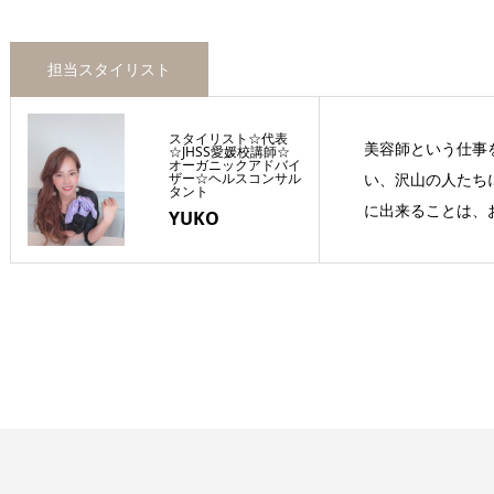
担当スタイリスト
スタイリスト☆代表
美容師という仕事
☆JHSS愛媛校講師☆
オーガニックアドバイ
ザー☆ヘルスコンサル
い、沢山の人たち
タント
に出来ることは、お
YUKO