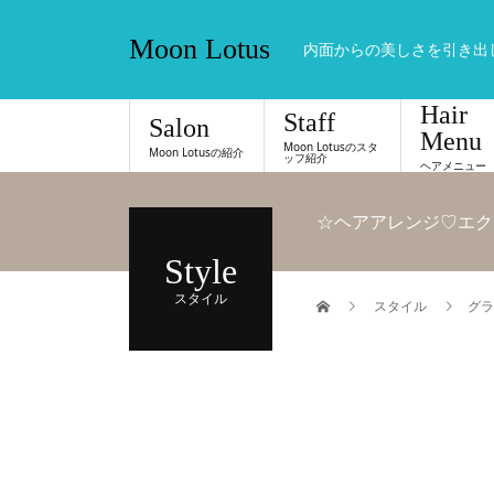
Moon Lotus
内面からの美しさを引き出
Hair
Staff
Salon
Menu
Moon Lotusのスタ
Moon Lotusの紹介
ッフ紹介
ヘアメニュー
☆ヘアアレンジ♡エク
Style
スタイル
スタイル
グラ