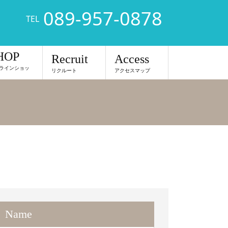
089-957-0878
TEL
HOP
Recruit
Access
ラインショッ
リクルート
アクセスマップ
Name