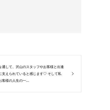
を通して、沢山のスタッフやお客様と出逢
に支えられていると感じます♡ そして私
客様の人生の一...