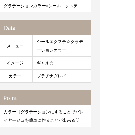
グラデーションカラー×シールエクステ
Data
シールエクステ☆グラデ
メニュー
ーションカラー
イメージ
ギャル☆
カラー
プラチナグレイ
Point
カラーはグラデーションにすることでバレ
イヤージュを簡単に作ることが出来る♡