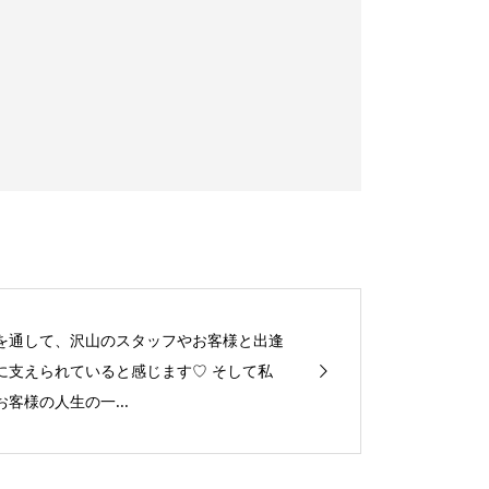
を通して、沢山のスタッフやお客様と出逢
に支えられていると感じます♡ そして私
客様の人生の一...