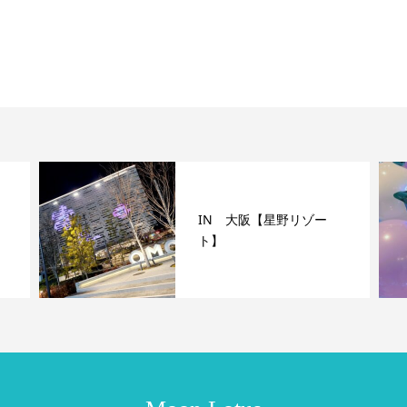
IN 大阪【星野リゾー
ト】