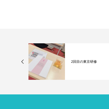
ー大好き♡
2回目の東京研修