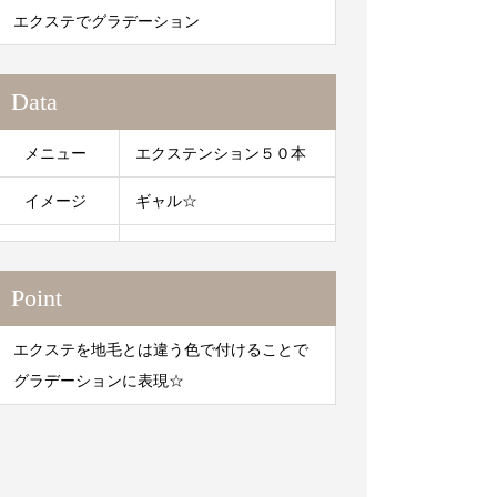
エクステでグラデーション
Data
メニュー
エクステンション５０本
イメージ
ギャル☆
Point
エクステを地毛とは違う色で付けることで
グラデーションに表現☆