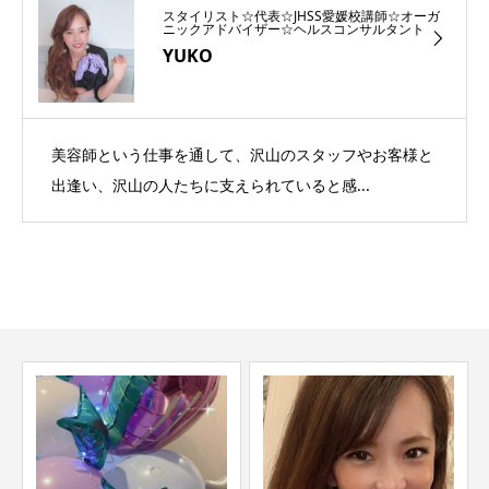
スタイリスト☆代表☆JHSS愛媛校講師☆オーガ
ニックアドバイザー☆ヘルスコンサルタント
YUKO
美容師という仕事を通して、沢山のスタッフやお客様と
出逢い、沢山の人たちに支えられていると感...