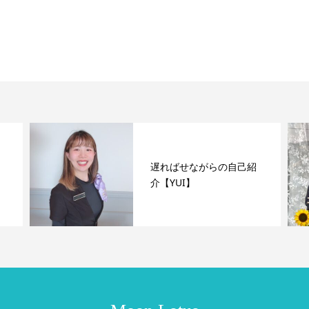
遅ればせながらの自己紹
介【YUI】