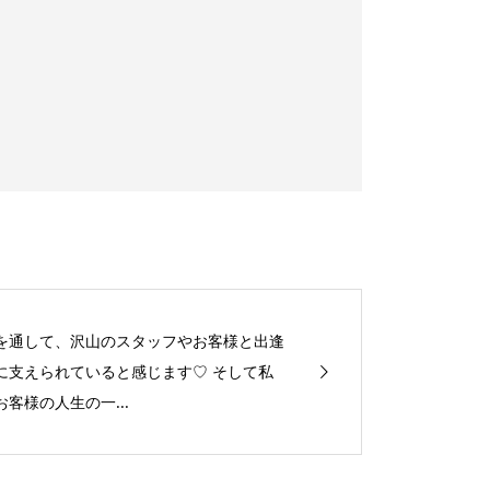
を通して、沢山のスタッフやお客様と出逢
に支えられていると感じます♡ そして私
客様の人生の一...