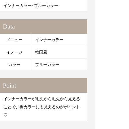
インナーカラー×ブルーカラー
Data
メニュー
インナーカラー
イメージ
韓国風
カラー
ブルーカラー
Point
インナーカラーが毛先から毛先から見える
ことで、裾カラーにも見えるのがポイント
♡