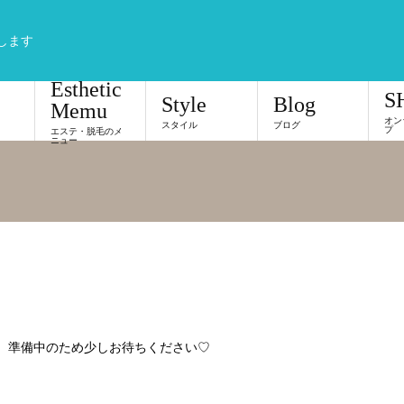
します
Esthetic
S
Style
Blog
Memu
オン
スタイル
ブログ
プ
エステ・脱毛のメ
ニュー
準備中のため少しお待ちください♡