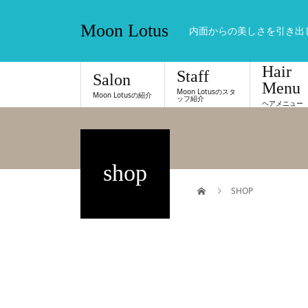
Moon Lotus
内面からの美しさを引き出
Hair
Staff
Salon
Menu
Moon Lotusのスタ
Moon Lotusの紹介
ッフ紹介
ヘアメニュー
shop
SHOP