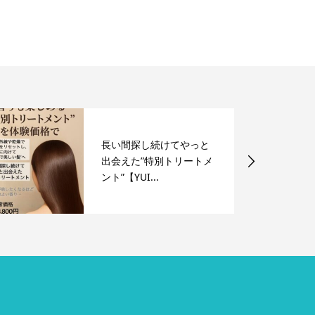
長い間探し続けてやっと
出会えた”特別トリートメ
ント”【YUI...