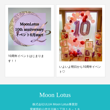
10周年イベントはじまりま
す！！
いよいよ明日から10周年イベン
ト♡
Moon Lotus
株式会社ULUA Moon Lotus事業部
愛媛県松山市古川南１丁目１６－１８