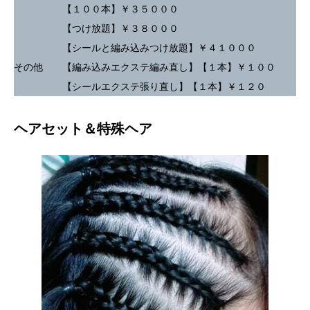
【１００本】￥３５０００
【つけ放題】￥３８０００
【シールと編み込みつけ放題】￥４１０００
その他 【編み込みエクステ編み直し】【１本】￥１００
【シールエクステ張り直し】【１本】￥１２０
ヘアセット＆特殊ヘア