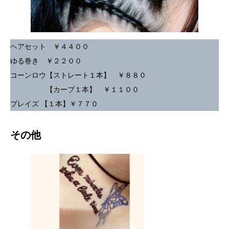
ヘアセット ￥４４００
ゆる巻き ￥２２００
コーンロウ【ストレート１本】 ￥８８０
【カーブ１本】 ￥１１００
ブレイズ 【１本】￥７７０
その他