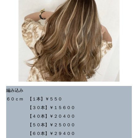
編み込み
６０ｃｍ 【１本】￥５５０
【３０本】￥１５６００
【４０本】￥２０４００
【５０本】￥２５０００
【６０本】￥２９４００